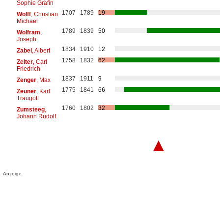
Sophie Gräfin
1707
1789
19
Wolff
, Christian
Michael
1789
1839
50
Wolfram
,
Joseph
1834
1910
12
Zabel
, Albert
1758
1832
62
Zelter
, Carl
Friedrich
1837
1911
9
Zenger
, Max
1775
1841
66
Zeuner
, Karl
Traugott
1760
1802
32
Zumsteeg
,
Johann Rudolf
▲
Anzeige