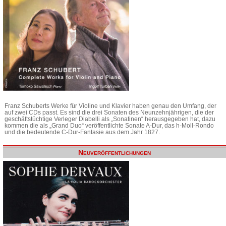
Franz Schuberts Werke für Violine und Klavier haben genau den Umfang, der
auf zwei CDs passt. Es sind die drei Sonaten des Neunzehnjährigen, die der
geschäftstüchtige Verleger Diabelli als „Sonatinen“ herausgegeben hat, dazu
kommen die als „Grand Duo“ veröffentlichte Sonate A-Dur, das h-Moll-Rondo
und die bedeutende C-Dur-Fantasie aus dem Jahr 1827.
Neuveröffentlichungen