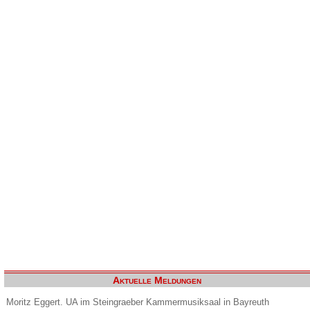
Aktuelle Meldungen
Moritz Eggert. UA im Steingraeber Kammermusiksaal in Bayreuth