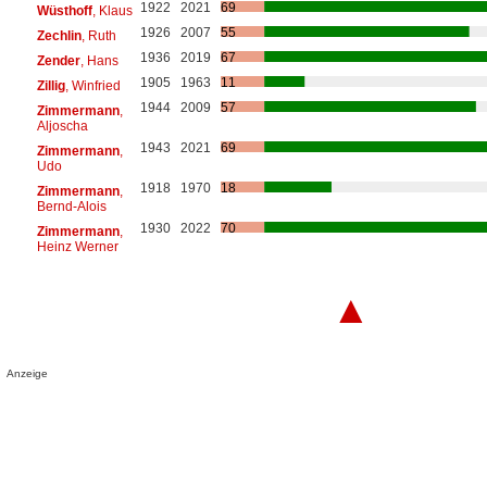
1922
2021
69
Wüsthoff
, Klaus
1926
2007
55
Zechlin
, Ruth
1936
2019
67
Zender
, Hans
1905
1963
11
Zillig
, Winfried
1944
2009
57
Zimmermann
,
Aljoscha
1943
2021
69
Zimmermann
,
Udo
1918
1970
18
Zimmermann
,
Bernd-Alois
1930
2022
70
Zimmermann
,
Heinz Werner
▲
Anzeige