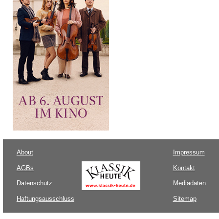
About
Impressum
AGBs
Kontakt
Datenschutz
Mediadaten
Haftungsausschluss
Sitemap