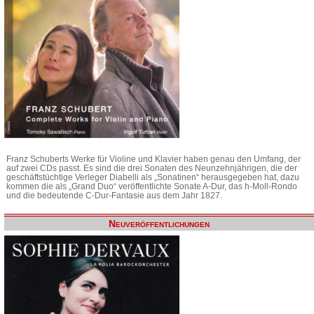
Franz Schuberts Werke für Violine und Klavier haben genau den Umfang, der
auf zwei CDs passt. Es sind die drei Sonaten des Neunzehnjährigen, die der
geschäftstüchtige Verleger Diabelli als „Sonatinen“ herausgegeben hat, dazu
kommen die als „Grand Duo“ veröffentlichte Sonate A-Dur, das h-Moll-Rondo
und die bedeutende C-Dur-Fantasie aus dem Jahr 1827.
Neuveröffentlichungen