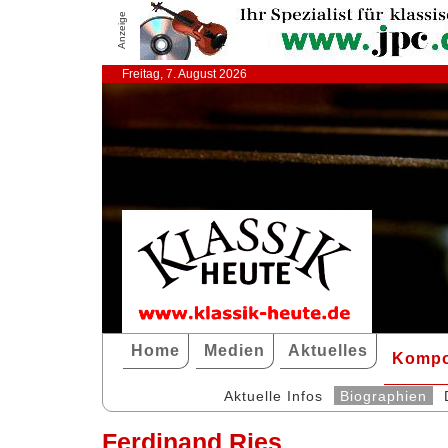
Anzeige
Freitag, 7. August 2026
Home
Medien
Aktuelles
Kompo
Aktuelle Infos
Biographien
Ferdinand Ries