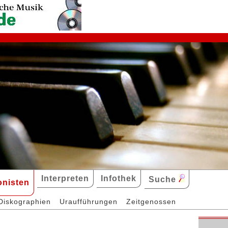
Interpreten
Infothek
Suche
nisten
Diskographien
Uraufführungen
Zeitgenossen