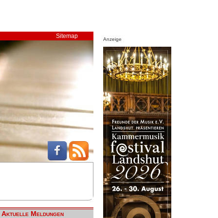
Sitemap
Anzeige
Aktuelle Meldungen