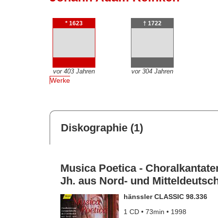
* 1623
† 1722
vor 403 Jahren
vor 304 Jahren
Werke
Diskographie (1)
Musica Poetica - Choralkantate
Jh. aus Nord- und Mitteldeutsc
hänssler CLASSIC 98.336
1 CD • 73min • 1998