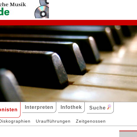
Interpreten
Infothek
Suche
nisten
Diskographien
Uraufführungen
Zeitgenossen