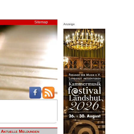
Sitemap
Anzeige
Aktuelle Meldungen