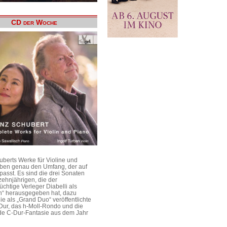
CD der Woche
uberts Werke für Violine und
aben genau den Umfang, der auf
passt. Es sind die drei Sonaten
ehnjährigen, die der
üchtige Verleger Diabelli als
n“ herausgegeben hat, dazu
e als „Grand Duo“ veröffentlichte
Dur, das h-Moll-Rondo und die
e C-Dur-Fantasie aus dem Jahr