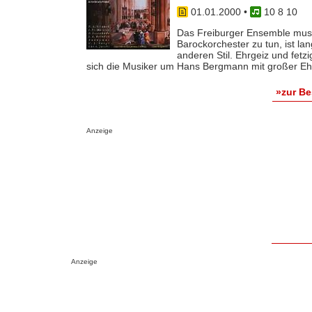
01.01.2000
•
10 8 10
Das Freiburger Ensemble music
Barockorchester zu tun, ist la
anderen Stil. Ehrgeiz und fetz
sich die Musiker um Hans Bergmann mit großer Ehrfu
»zur B
Anzeige
Anzeige