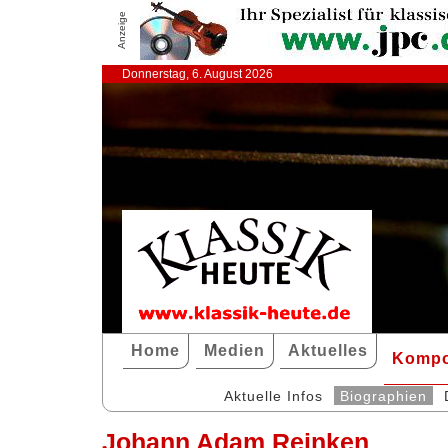
Anzeige
Donnerstag, 6. August 2026
Home
Medien
Aktuelles
Kompo
Aktuelle Infos
Biographien
Johann Adam Reinken