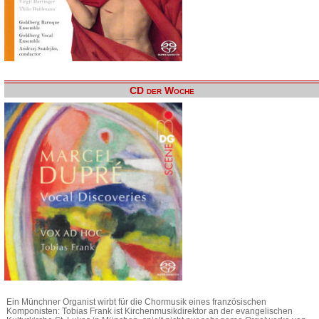
CD der Woche
Ein Münchner Organist wirbt für die Chormusik eines französischen
Komponisten: Tobias Frank ist Kirchenmusikdirektor an der evangelischen