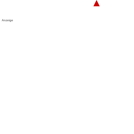
▲
Anzeige