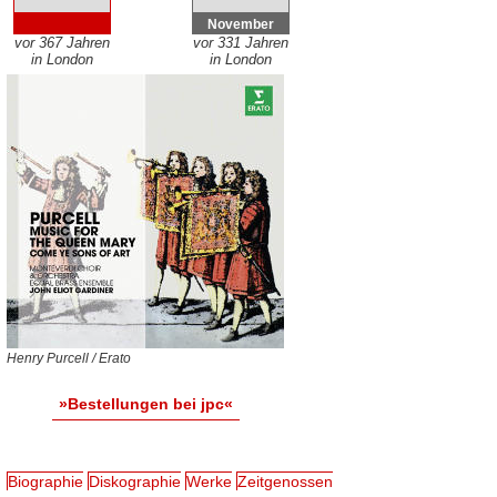
November
vor 367 Jahren
vor 331 Jahren
in London
in London
Henry Purcell / Erato
»Bestellungen bei jpc«
Biographie
Diskographie
Werke
Zeitgenossen