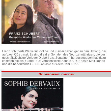
Franz Schuberts Werke für Violine und Klavier haben genau den Umfang, der
auf zwei CDs passt. Es sind die drei Sonaten des Neunzehnjährigen, die der
geschäftstüchtige Verleger Diabelli als „Sonatinen“ herausgegeben hat, dazu
kommen die als „Grand Duo“ veröffentlichte Sonate A-Dur, das h-Moll-Rondo
und die bedeutende C-Dur-Fantasie aus dem Jahr 1827.
Neuveröffentlichungen