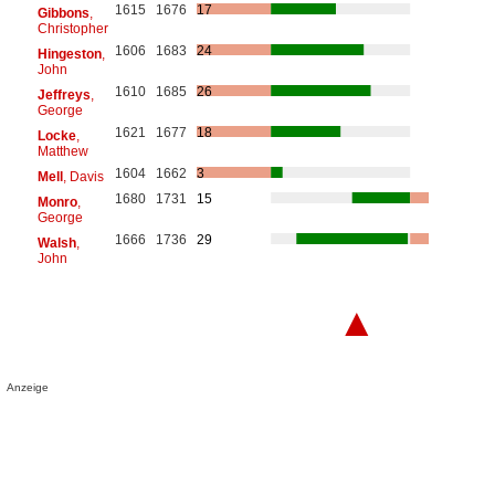
1615
1676
17
Gibbons
,
Christopher
1606
1683
24
Hingeston
,
John
1610
1685
26
Jeffreys
,
George
1621
1677
18
Locke
,
Matthew
1604
1662
3
Mell
, Davis
1680
1731
15
Monro
,
George
1666
1736
29
Walsh
,
John
▲
Anzeige