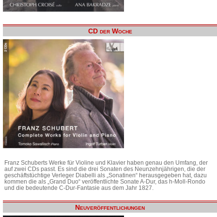
CD der Woche
Franz Schuberts Werke für Violine und Klavier haben genau den Umfang, der
auf zwei CDs passt. Es sind die drei Sonaten des Neunzehnjährigen, die der
geschäftstüchtige Verleger Diabelli als „Sonatinen“ herausgegeben hat, dazu
kommen die als „Grand Duo“ veröffentlichte Sonate A-Dur, das h-Moll-Rondo
und die bedeutende C-Dur-Fantasie aus dem Jahr 1827.
Neuveröffentlichungen