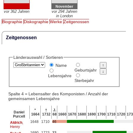
November
vor 362 Jahren
vor 294 Jahren
in London
Biographie
Diskographie
Werke
Zeitgenossen
Zeitgenossen
Länderauswahl / Sortieren
Name
Geburtsjahr
Lebensjahre
Sterbejahr
Spalte 4 = Lebensalter des Komponisten / Anzahl der
gemeinsamen Lebensjahre
*
†
J.
Daniel
1664
1732
68
1660
1670
1680
1690
1700
1710
1720
173
Purcell
1648
1710
46
Aldrich
,
Henry
1690
1723
33