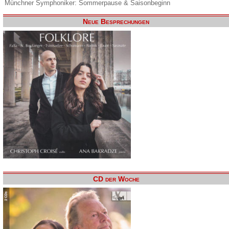
Münchner Symphoniker: Sommerpause & Saisonbeginn
Neue Besprechungen
CD der Woche