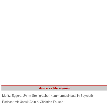
Aktuelle Meldungen
Moritz Eggert. UA im Steingraeber Kammermusiksaal in Bayreuth
Podcast mit Unsuk Chin & Christian Fausch