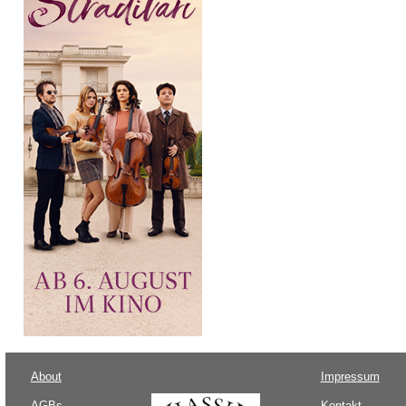
About
Impressum
AGBs
Kontakt