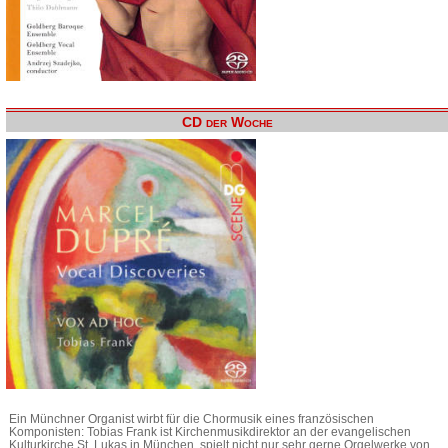
CD der Woche
Ein Münchner Organist wirbt für die Chormusik eines französischen
Komponisten: Tobias Frank ist Kirchenmusikdirektor an der evangelischen
Kulturkirche St. Lukas in München, spielt nicht nur sehr gerne Orgelwerke von