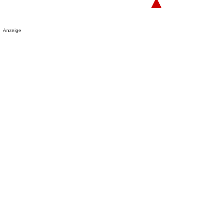
▲
Anzeige