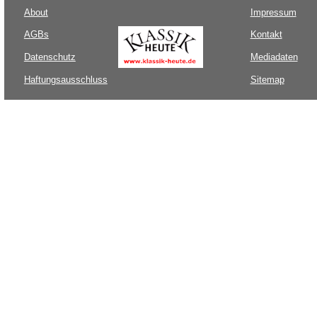
About
Impressum
AGBs
Kontakt
Datenschutz
Mediadaten
Haftungsausschluss
Sitemap