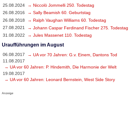
25.08.2024
→ Niccolò Jommelli 250. Todestag
26.08.2016
→ Sally Beamish 60. Geburtstag
26.08.2018
→ Ralph Vaughan Williams 60. Todestag
27.08.2021
→ Johann Caspar Ferdinand Fischer 275. Todestag
31.08.2022
→ Jules Massenet 110. Todestag
Uraufführungen im August
06.08.2017
→ UA vor 70 Jahren: G.v. Einem, Dantons Tod
11.08.2017
→ UA vor 60 Jahren: P. Hindemith, Die Harmonie der Welt
19.08.2017
→ UA vor 60 Jahren: Leonard Bernstein, West Side Story
Anzeige