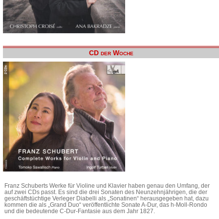
CD der Woche
Franz Schuberts Werke für Violine und Klavier haben genau den Umfang, der
auf zwei CDs passt. Es sind die drei Sonaten des Neunzehnjährigen, die der
geschäftstüchtige Verleger Diabelli als „Sonatinen“ herausgegeben hat, dazu
kommen die als „Grand Duo“ veröffentlichte Sonate A-Dur, das h-Moll-Rondo
und die bedeutende C-Dur-Fantasie aus dem Jahr 1827.