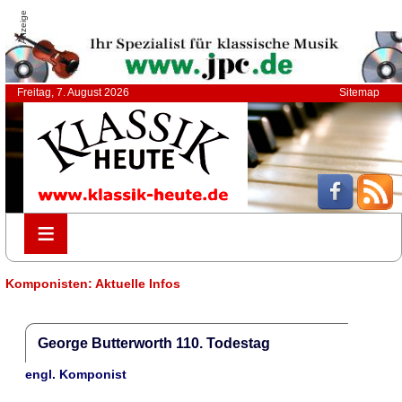
Anzeige
Freitag, 7. August 2026
Sitemap
≡
≡
Komponisten: Aktuelle Infos
George Butterworth 110. Todestag
engl. Komponist