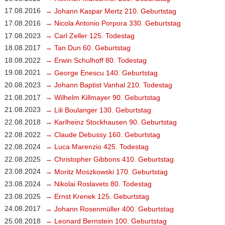
17.08.2016
→ Johann Kaspar Mertz 210. Geburtstag
17.08.2016
→ Nicola Antonio Porpora 330. Geburtstag
17.08.2023
→ Carl Zeller 125. Todestag
18.08.2017
→ Tan Dun 60. Geburtstag
18.08.2022
→ Erwin Schulhoff 80. Todestag
19.08.2021
→ George Enescu 140. Geburtstag
20.08.2023
→ Johann Baptist Vanhal 210. Todestag
21.08.2017
→ Wilhelm Killmayer 90. Geburtstag
21.08.2023
→ Lili Boulanger 130. Geburtstag
22.08.2018
→ Karlheinz Stockhausen 90. Geburtstag
22.08.2022
→ Claude Debussy 160. Geburtstag
22.08.2024
→ Luca Marenzio 425. Todestag
22.08.2025
→ Christopher Gibbons 410. Geburtstag
23.08.2024
→ Moritz Moszkowski 170. Geburtstag
23.08.2024
→ Nikolai Roslavets 80. Todestag
23.08.2025
→ Ernst Krenek 125. Geburtstag
24.08.2017
→ Johann Rosenmüller 400. Geburtstag
25.08.2018
→ Leonard Bernstein 100. Geburtstag