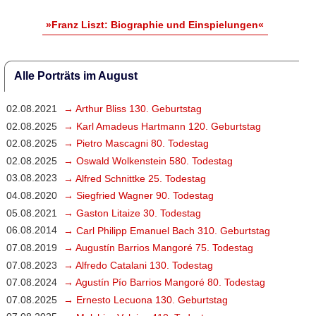
»Franz Liszt: Biographie und Einspielungen«
Alle Porträts im August
02.08.2021
→ Arthur Bliss 130. Geburtstag
02.08.2025
→ Karl Amadeus Hartmann 120. Geburtstag
02.08.2025
→ Pietro Mascagni 80. Todestag
02.08.2025
→ Oswald Wolkenstein 580. Todestag
03.08.2023
→ Alfred Schnittke 25. Todestag
04.08.2020
→ Siegfried Wagner 90. Todestag
05.08.2021
→ Gaston Litaize 30. Todestag
06.08.2014
→ Carl Philipp Emanuel Bach 310. Geburtstag
07.08.2019
→ Augustín Barrios Mangoré 75. Todestag
07.08.2023
→ Alfredo Catalani 130. Todestag
07.08.2024
→ Agustín Pío Barrios Mangoré 80. Todestag
07.08.2025
→ Ernesto Lecuona 130. Geburtstag