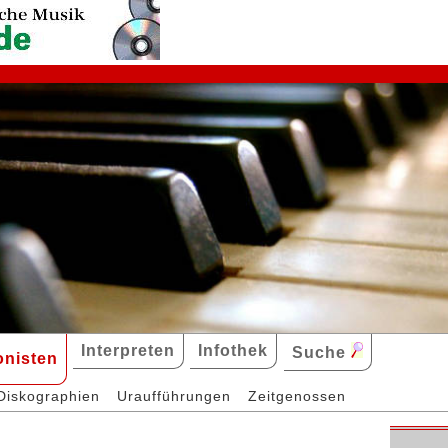
Interpreten
Infothek
Suche
nisten
Diskographien
Uraufführungen
Zeitgenossen