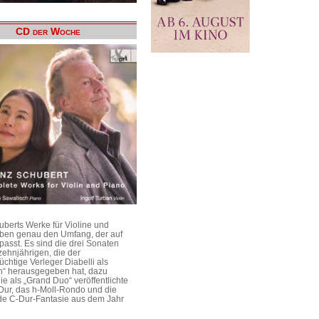
CD der Woche
uberts Werke für Violine und
aben genau den Umfang, der auf
passt. Es sind die drei Sonaten
ehnjährigen, die der
üchtige Verleger Diabelli als
n“ herausgegeben hat, dazu
e als „Grand Duo“ veröffentlichte
Dur, das h-Moll-Rondo und die
e C-Dur-Fantasie aus dem Jahr