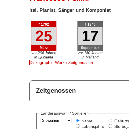
ital. Pianist, Sänger und Komponist
* 1762
† 1846
25
17
März
September
vor 264 Jahren
vor 180 Jahren
in Ljubljana
in Mailand
Diskographie
Werke
Zeitgenossen
Zeitgenossen
Länderauswahl / Sortieren
Name
Geburts
Lebensjahre
Sterbej