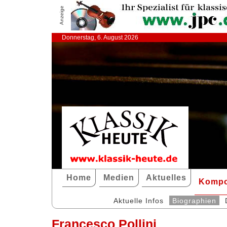
Anzeige
Donnerstag, 6. August 2026
Home
Medien
Aktuelles
Kompo
Aktuelle Infos
Biographien
Francesco Pollini