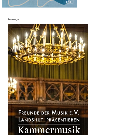
Anzeige