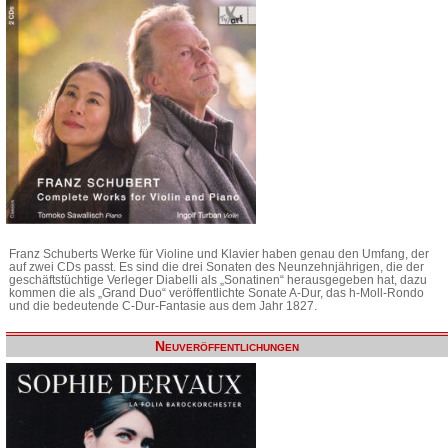
Franz Schuberts Werke für Violine und Klavier haben genau den Umfang, der
auf zwei CDs passt. Es sind die drei Sonaten des Neunzehnjährigen, die der
geschäftstüchtige Verleger Diabelli als „Sonatinen“ herausgegeben hat, dazu
kommen die als „Grand Duo“ veröffentlichte Sonate A-Dur, das h-Moll-Rondo
und die bedeutende C-Dur-Fantasie aus dem Jahr 1827.
Neuveröffentlichungen