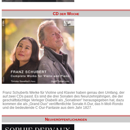
CD der Woche
Franz Schuberts Werke für Violine und Klavier haben genau den Umfang, der
auf zwei CDs passt. Es sind die drei Sonaten des Neunzehnjährigen, die der
geschäftstüchtige Verleger Diabelli als „Sonatinen“ herausgegeben hat, dazu
kommen die als „Grand Duo“ veröffentlichte Sonate A-Dur, das h-Moll-Rondo
und die bedeutende C-Dur-Fantasie aus dem Jahr 1827.
Neuveröffentlichungen