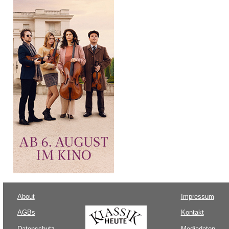
About
Impressum
AGBs
Kontakt
Datenschutz
Mediadaten