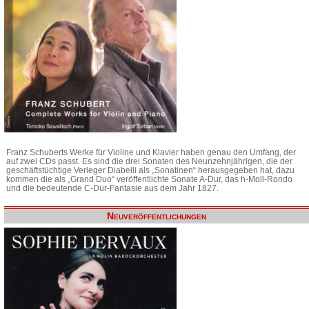
Franz Schuberts Werke für Violine und Klavier haben genau den Umfang, der
auf zwei CDs passt. Es sind die drei Sonaten des Neunzehnjährigen, die der
geschäftstüchtige Verleger Diabelli als „Sonatinen“ herausgegeben hat, dazu
kommen die als „Grand Duo“ veröffentlichte Sonate A-Dur, das h-Moll-Rondo
und die bedeutende C-Dur-Fantasie aus dem Jahr 1827.
Neuveröffentlichungen