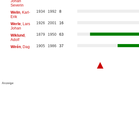
Johan
Severin
1934
1992
8
Welin
, Karl-
Erik
1926
2001
16
Werle
, Lars
Johan
1879
1950
63
Wiklund
,
Adolf
1905
1986
37
Wirén
, Dag
▲
Anzeige