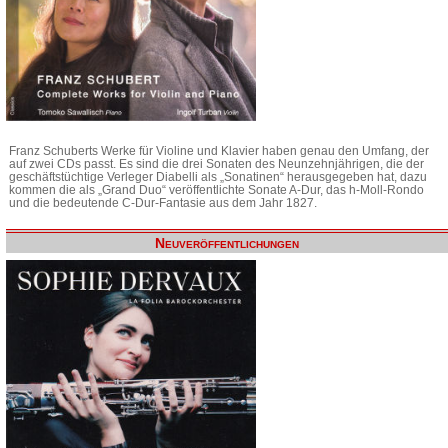
Franz Schuberts Werke für Violine und Klavier haben genau den Umfang, der
auf zwei CDs passt. Es sind die drei Sonaten des Neunzehnjährigen, die der
geschäftstüchtige Verleger Diabelli als „Sonatinen“ herausgegeben hat, dazu
kommen die als „Grand Duo“ veröffentlichte Sonate A-Dur, das h-Moll-Rondo
und die bedeutende C-Dur-Fantasie aus dem Jahr 1827.
Neuveröffentlichungen