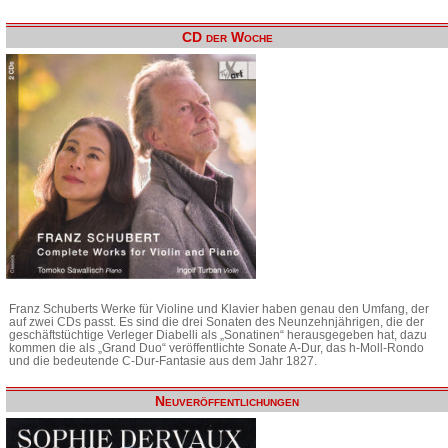
CD der Woche
Franz Schuberts Werke für Violine und Klavier haben genau den Umfang, der
auf zwei CDs passt. Es sind die drei Sonaten des Neunzehnjährigen, die der
geschäftstüchtige Verleger Diabelli als „Sonatinen“ herausgegeben hat, dazu
kommen die als „Grand Duo“ veröffentlichte Sonate A-Dur, das h-Moll-Rondo
und die bedeutende C-Dur-Fantasie aus dem Jahr 1827.
Neuveröffentlichungen