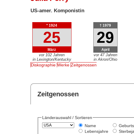
US-amer. Komponistin
* 1924
† 1979
25
29
März
April
vor 102 Jahren
vor 47 Jahren
in Lexington/Kentucky
in Akron/Ohio
Diskographie
Werke
Zeitgenossen
Zeitgenossen
Länderauswahl / Sortieren
Name
Geburts
Lebensjahre
Sterbej