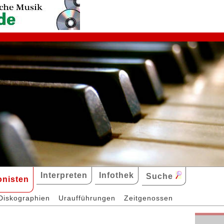
Interpreten
Infothek
Suche
nisten
Diskographien
Uraufführungen
Zeitgenossen