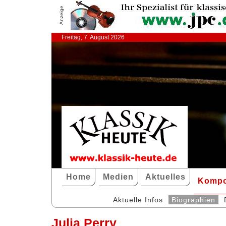
Anzeige
Freitag, 7. August 2026
Home
Medien
Aktuelles
Kompo
Aktuelle Infos
Biographien
Julia Perry