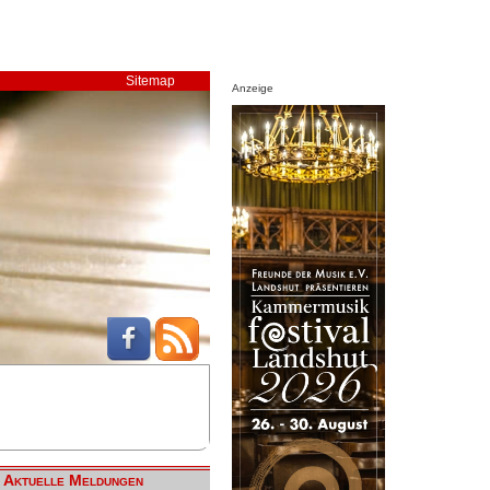
Sitemap
Anzeige
Aktuelle Meldungen