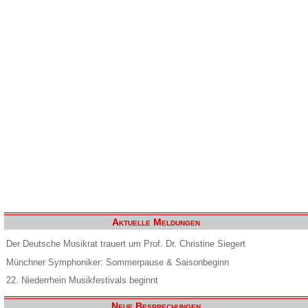
Aktuelle Meldungen
Der Deutsche Musikrat trauert um Prof. Dr. Christine Siegert
Münchner Symphoniker: Sommerpause & Saisonbeginn
22. Niederrhein Musikfestivals beginnt
Neue Besprechungen