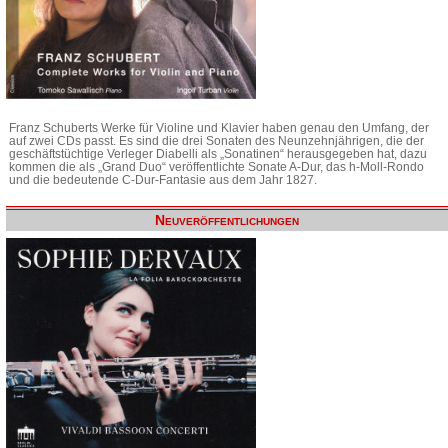
Franz Schuberts Werke für Violine und Klavier haben genau den Umfang, der
auf zwei CDs passt. Es sind die drei Sonaten des Neunzehnjährigen, die der
geschäftstüchtige Verleger Diabelli als „Sonatinen“ herausgegeben hat, dazu
kommen die als „Grand Duo“ veröffentlichte Sonate A-Dur, das h-Moll-Rondo
und die bedeutende C-Dur-Fantasie aus dem Jahr 1827.
Neuveröffentlichungen