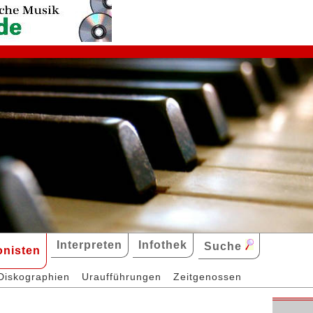
Interpreten
Infothek
Suche
nisten
Diskographien
Uraufführungen
Zeitgenossen