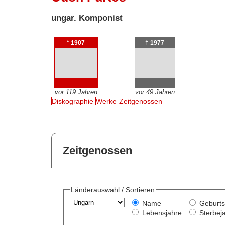
ungar. Komponist
* 1907
† 1977
vor 119 Jahren
vor 49 Jahren
Diskographie
Werke
Zeitgenossen
Zeitgenossen
Länderauswahl / Sortieren
Name
Geburts
Lebensjahre
Sterbej