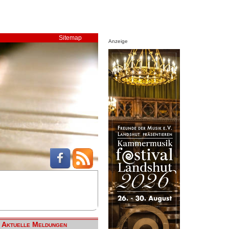
Sitemap
Anzeige
Aktuelle Meldungen