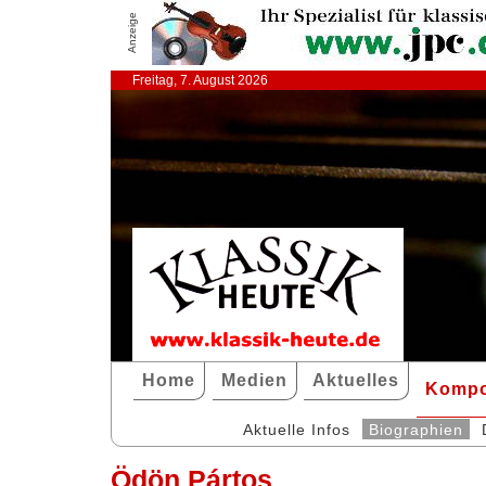
Anzeige
Freitag, 7. August 2026
Home
Medien
Aktuelles
Kompo
Aktuelle Infos
Biographien
Ödön Pártos