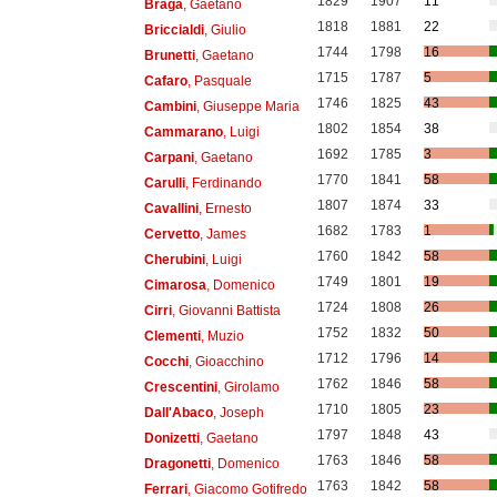
1829
1907
11
Braga
, Gaetano
1818
1881
22
Briccialdi
, Giulio
1744
1798
16
Brunetti
, Gaetano
1715
1787
5
Cafaro
, Pasquale
1746
1825
43
Cambini
, Giuseppe Maria
1802
1854
38
Cammarano
, Luigi
1692
1785
3
Carpani
, Gaetano
1770
1841
58
Carulli
, Ferdinando
1807
1874
33
Cavallini
, Ernesto
1682
1783
1
Cervetto
, James
1760
1842
58
Cherubini
, Luigi
1749
1801
19
Cimarosa
, Domenico
1724
1808
26
Cirri
, Giovanni Battista
1752
1832
50
Clementi
, Muzio
1712
1796
14
Cocchi
, Gioacchino
1762
1846
58
Crescentini
, Girolamo
1710
1805
23
Dall'Abaco
, Joseph
1797
1848
43
Donizetti
, Gaetano
1763
1846
58
Dragonetti
, Domenico
1763
1842
58
Ferrari
, Giacomo Gotifredo