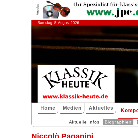
Anzeige
Samstag, 8. August 2026
Home
Medien
Aktuelles
Kompo
Aktuelle Infos
Biographien
Niccolò Paganini