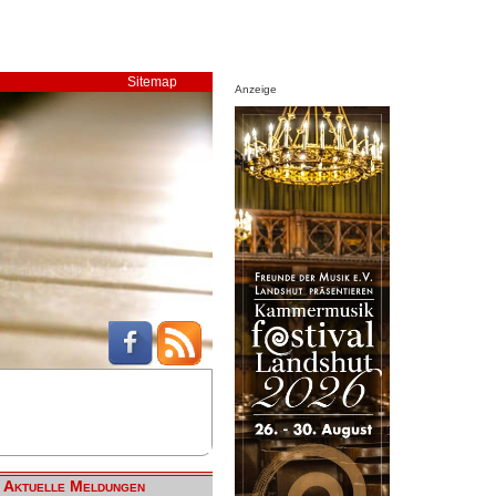
Sitemap
Anzeige
Aktuelle Meldungen