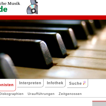
Interpreten
Infothek
Suche
nisten
Diskographien
Uraufführungen
Zeitgenossen