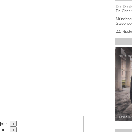
Der Deuts
Dr. Christ
Münchner
Saisonbe
22. Niede
jahr
ahr