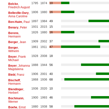
1795
1874
10
Belcke
,
Friedrich August
1806
1880
16
Belleville-Oury
,
Anna Caroline
1897
1984
49
Ben-Haim
, Paul
1931
2015
15
Benary
, Peter
1826
1880
16
Berens
,
Hermann
1909
2002
37
Berger
, Jean
1861
1911
47
Berger
,
Wilhelm
1928
2008
18
Beyer
, Frank
Michael
1888
1944
56
Beyer
, Johanna
Magdalena
1906
2001
40
Biebl
, Franz
1868
1936
68
Bischoff
,
Hermann
1936
2020
10
Blendinger
,
Herbert
1900
1993
46
Bochmann
,
Werner
1880
1938
58
Boehe
, Ernst