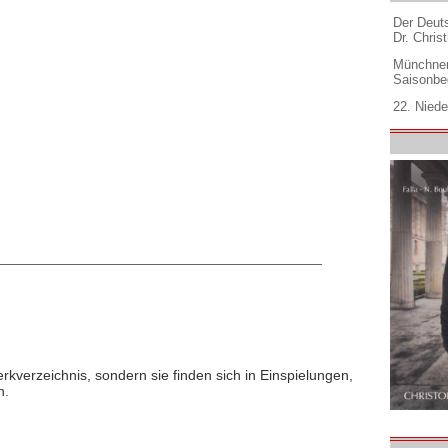
Der Deuts
Dr. Christ
Münchner
Saisonbe
22. Niede
rkverzeichnis, sondern sie finden sich in Einspielungen,
n.