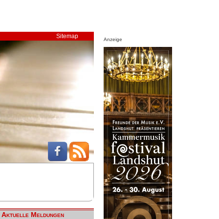
Sitemap
Anzeige
Aktuelle Meldungen