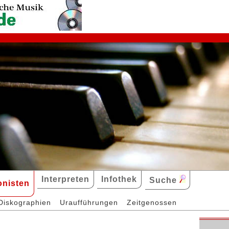
Interpreten
Infothek
Suche
nisten
Diskographien
Uraufführungen
Zeitgenossen