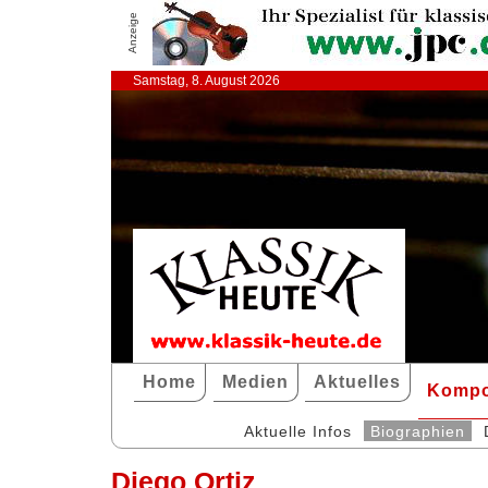
Anzeige
Samstag, 8. August 2026
Home
Medien
Aktuelles
Kompo
Aktuelle Infos
Biographien
Diego Ortiz