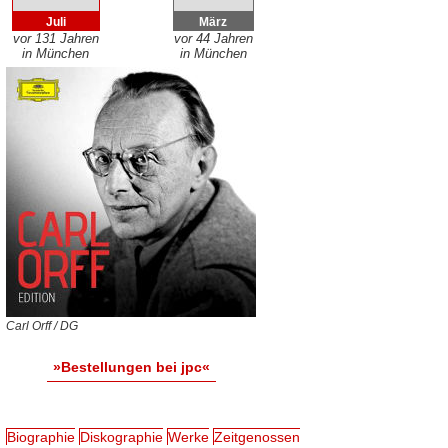
Juli
März
vor 131 Jahren
vor 44 Jahren
in München
in München
Carl Orff / DG
»Bestellungen bei jpc«
Biographie
Diskographie
Werke
Zeitgenossen