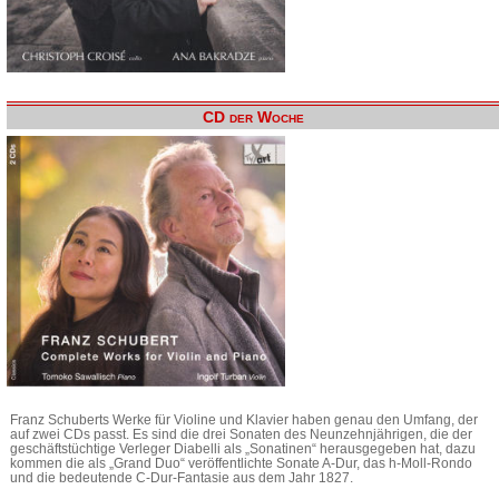
CD der Woche
Franz Schuberts Werke für Violine und Klavier haben genau den Umfang, der
auf zwei CDs passt. Es sind die drei Sonaten des Neunzehnjährigen, die der
geschäftstüchtige Verleger Diabelli als „Sonatinen“ herausgegeben hat, dazu
kommen die als „Grand Duo“ veröffentlichte Sonate A-Dur, das h-Moll-Rondo
und die bedeutende C-Dur-Fantasie aus dem Jahr 1827.