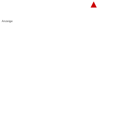
▲
Anzeige