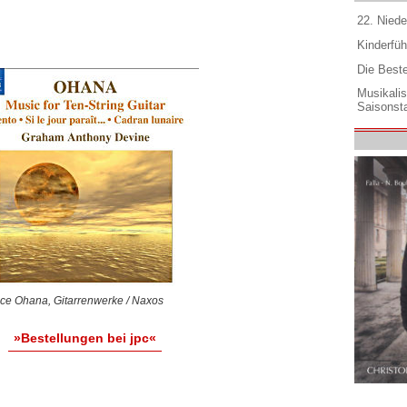
22. Niede
Kinderfüh
Die Best
Musikali
Saisonsta
ce Ohana, Gitarrenwerke / Naxos
»Bestellungen bei jpc«