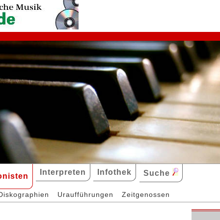
Interpreten
Infothek
Suche
nisten
Diskographien
Uraufführungen
Zeitgenossen