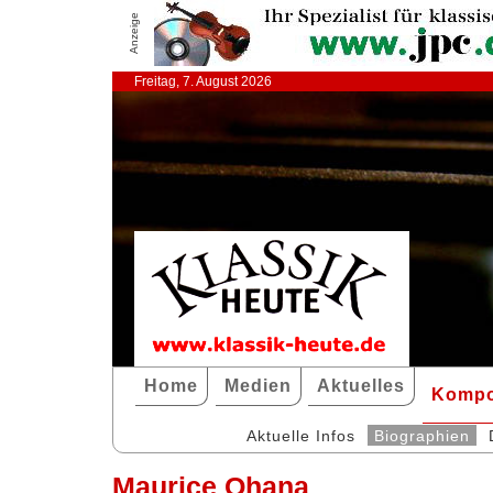
Anzeige
Freitag, 7. August 2026
Home
Medien
Aktuelles
Kompo
Aktuelle Infos
Biographien
Maurice Ohana