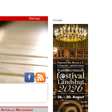
Sitemap
Anzeige
Aktuelle Meldungen