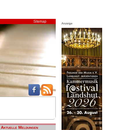
Sitemap
Anzeige
Aktuelle Meldungen