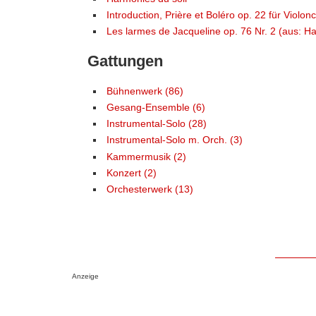
Introduction, Prière et Boléro op. 22 für Violon
Les larmes de Jacqueline op. 76 Nr. 2 (aus: H
Gattungen
Bühnenwerk (86)
Gesang-Ensemble (6)
Instrumental-Solo (28)
Instrumental-Solo m. Orch. (3)
Kammermusik (2)
Konzert (2)
Orchesterwerk (13)
Anzeige