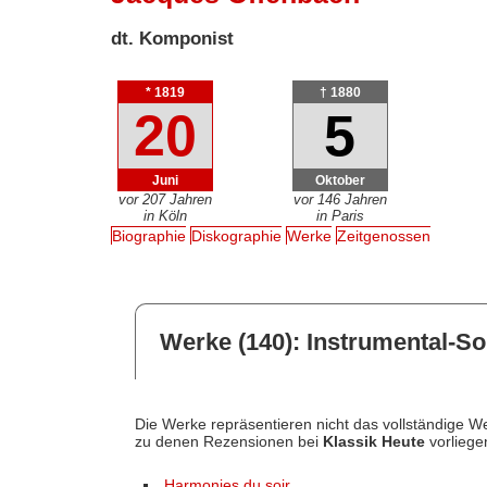
dt. Komponist
* 1819
† 1880
20
5
Juni
Oktober
vor 207 Jahren
vor 146 Jahren
in Köln
in Paris
Biographie
Diskographie
Werke
Zeitgenossen
Werke (140): Instrumental-Sol
Die Werke repräsentieren nicht das vollständige We
zu denen Rezensionen bei
Klassik Heute
vorliege
Harmonies du soir