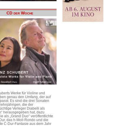
CD der Woche
uberts Werke für Violine und
aben genau den Umfang, der auf
passt. Es sind die drei Sonaten
ehnjährigen, die der
üchtige Verleger Diabelli als
n“ herausgegeben hat, dazu
e als „Grand Duo“ veröffentlichte
Dur, das h-Moll-Rondo und die
e C-Dur-Fantasie aus dem Jahr