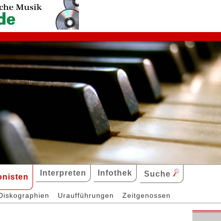
Interpreten
Infothek
Suche
nisten
Diskographien
Uraufführungen
Zeitgenossen