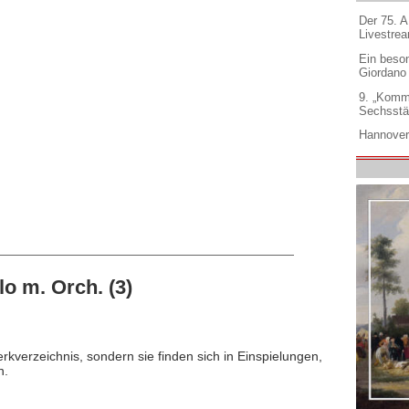
Der 75. 
Livestre
Ein beso
Giordano
9. „Komm
Sechsstä
Hannover
o m. Orch. (3)
rkverzeichnis, sondern sie finden sich in Einspielungen,
n.