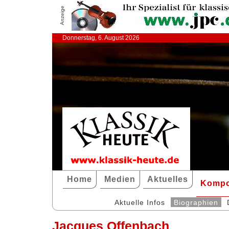
Anzeige
Donnerstag, 6. August 2026
Home
Medien
Aktuelles
Kompo
Aktuelle Infos
Biographien
Jacques Offenbach