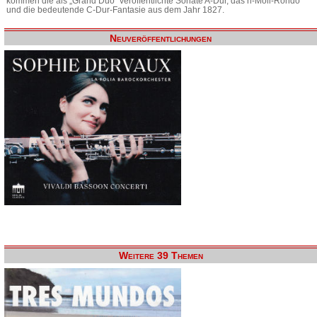
kommen die als „Grand Duo“ veröffentlichte Sonate A-Dur, das h-Moll-Rondo
und die bedeutende C-Dur-Fantasie aus dem Jahr 1827.
Neuveröffentlichungen
Weitere 39 Themen