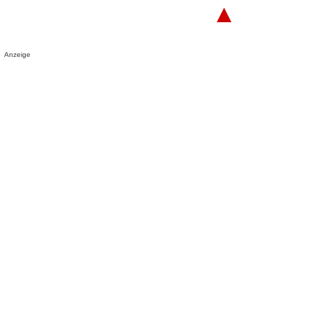
▲
Anzeige