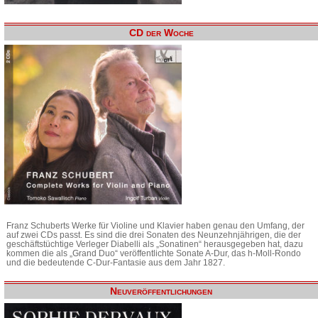
CD der Woche
Franz Schuberts Werke für Violine und Klavier haben genau den Umfang, der
auf zwei CDs passt. Es sind die drei Sonaten des Neunzehnjährigen, die der
geschäftstüchtige Verleger Diabelli als „Sonatinen“ herausgegeben hat, dazu
kommen die als „Grand Duo“ veröffentlichte Sonate A-Dur, das h-Moll-Rondo
und die bedeutende C-Dur-Fantasie aus dem Jahr 1827.
Neuveröffentlichungen