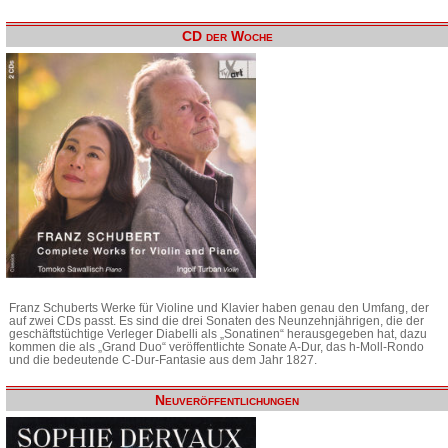
CD der Woche
Franz Schuberts Werke für Violine und Klavier haben genau den Umfang, der
auf zwei CDs passt. Es sind die drei Sonaten des Neunzehnjährigen, die der
geschäftstüchtige Verleger Diabelli als „Sonatinen“ herausgegeben hat, dazu
kommen die als „Grand Duo“ veröffentlichte Sonate A-Dur, das h-Moll-Rondo
und die bedeutende C-Dur-Fantasie aus dem Jahr 1827.
Neuveröffentlichungen