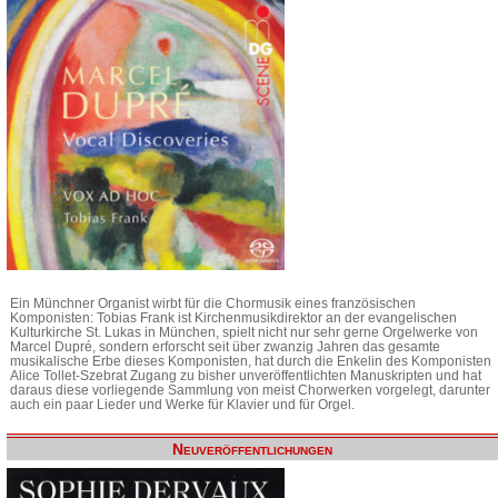
Ein Münchner Organist wirbt für die Chormusik eines französischen
Komponisten: Tobias Frank ist Kirchenmusikdirektor an der evangelischen
Kulturkirche St. Lukas in München, spielt nicht nur sehr gerne Orgelwerke von
Marcel Dupré, sondern erforscht seit über zwanzig Jahren das gesamte
musikalische Erbe dieses Komponisten, hat durch die Enkelin des Komponisten
Alice Tollet-Szebrat Zugang zu bisher unveröffentlichten Manuskripten und hat
daraus diese vorliegende Sammlung von meist Chorwerken vorgelegt, darunter
auch ein paar Lieder und Werke für Klavier und für Orgel.
Neuveröffentlichungen