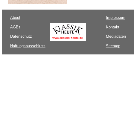
About
Impressum
AGBs
Kontakt
Datenschutz
Mediadaten
Haftungsausschluss
Sitemap