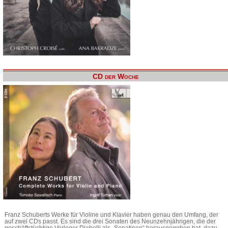
CD der Woche
Franz Schuberts Werke für Violine und Klavier haben genau den Umfang, der
auf zwei CDs passt. Es sind die drei Sonaten des Neunzehnjährigen, die der
geschäftstüchtige Verleger Diabelli als „Sonatinen“ herausgegeben hat, dazu