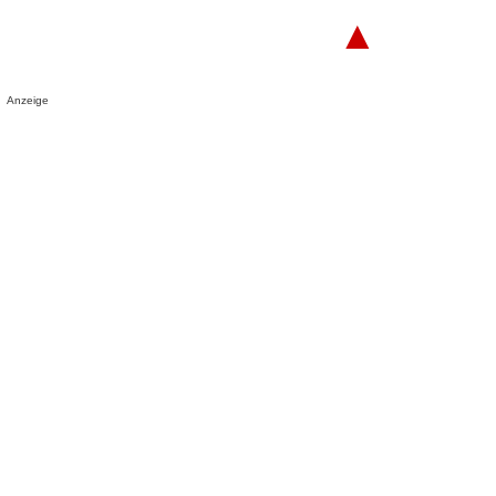
▲
Anzeige