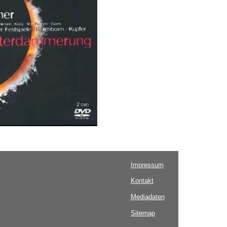
Impressum
Kontakt
Mediadaten
Sitemap