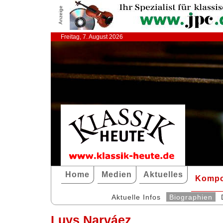
Anzeige
Freitag, 7. August 2026
Home
Medien
Aktuelles
Kompo
Aktuelle Infos
Biographien
Luys Narváez