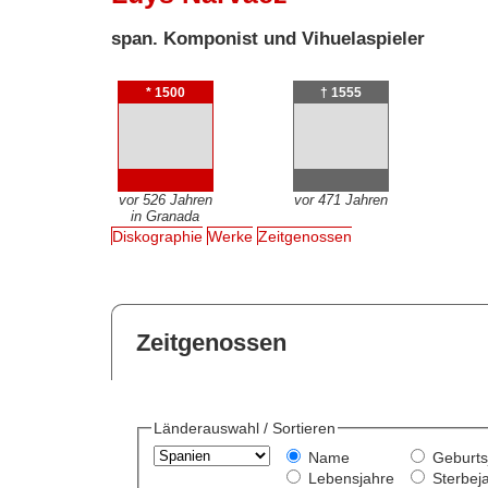
span. Komponist und Vihuelaspieler
* 1500
† 1555
vor 526 Jahren
vor 471 Jahren
in Granada
Diskographie
Werke
Zeitgenossen
Zeitgenossen
Länderauswahl / Sortieren
Name
Geburts
Lebensjahre
Sterbej