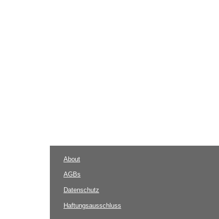
About
AGBs
Datenschutz
Haftungsausschluss