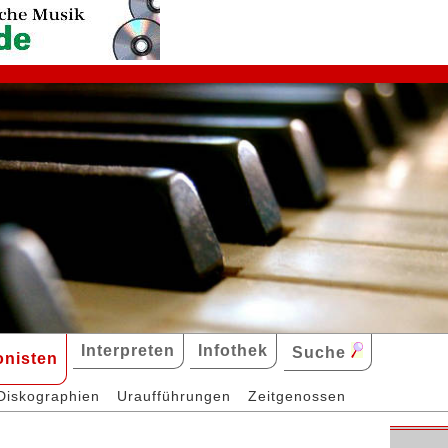
Interpreten
Infothek
Suche
nisten
Diskographien
Uraufführungen
Zeitgenossen