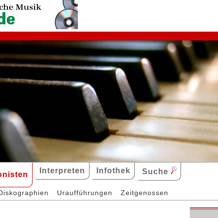
Interpreten
Infothek
Suche
nisten
Diskographien
Uraufführungen
Zeitgenossen