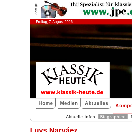
Anzeige
Freitag, 7. August 2026
Home
Medien
Aktuelles
Kompo
Aktuelle Infos
Biographien
Luys Narváez