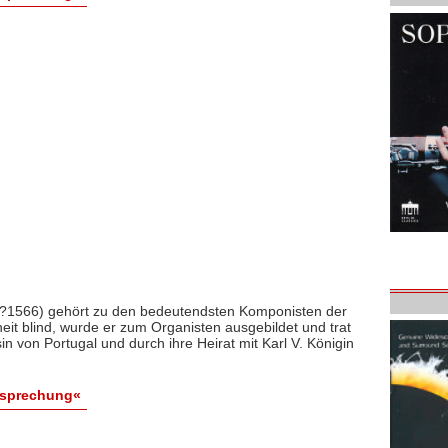
0?1566) gehört zu den bedeutendsten Komponisten der
eit blind, wurde er zum Organisten ausgebildet und trat
n von Portugal und durch ihre Heirat mit Karl V. Königin
esprechung«