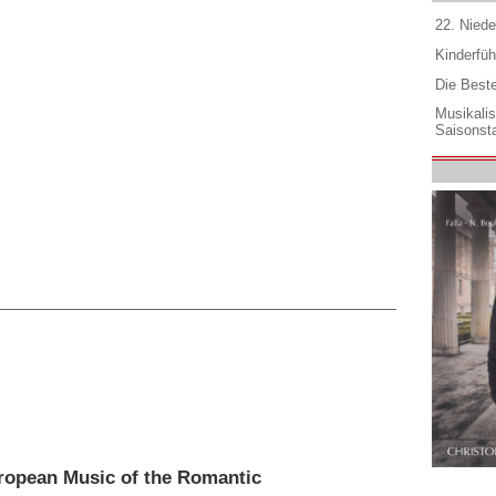
22. Niede
Kinderfüh
Die Best
Musikali
Saisonsta
ropean Music of the Romantic