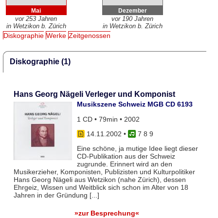
Mai
Dezember
vor 253 Jahren
vor 190 Jahren
in Wetzikon b. Zürich
in Wetzikon b. Zürich
Diskographie
Werke
Zeitgenossen
Diskographie (1)
Hans Georg Nägeli Verleger und Komponist
Musikszene Schweiz MGB CD 6193
1 CD • 79min • 2002
14.11.2002
•
7 8 9
Eine schöne, ja mutige Idee liegt dieser
CD-Publikation aus der Schweiz
zugrunde. Erinnert wird an den
Musikerzieher, Komponisten, Publizisten und Kulturpolitiker
Hans Georg Nägeli aus Wetzikon (nahe Zürich), dessen
Ehrgeiz, Wissen und Weitblick sich schon im Alter von 18
Jahren in der Gründung [...]
»zur Besprechung«