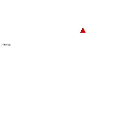
▲
Anzeige