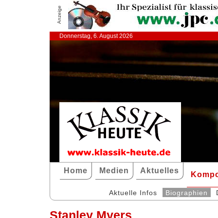
Anzeige
Donnerstag, 6. August 2026
Home
Medien
Aktuelles
Kompo
Aktuelle Infos
Biographien
Stanley Myers