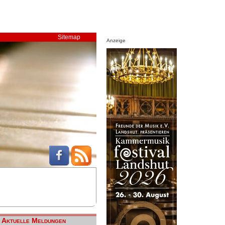
Sitemap
Anzeige
Aktuelle Meldungen