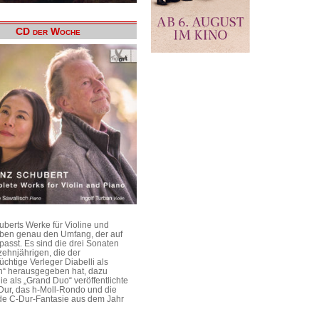
CD der Woche
uberts Werke für Violine und
aben genau den Umfang, der auf
passt. Es sind die drei Sonaten
ehnjährigen, die der
üchtige Verleger Diabelli als
n“ herausgegeben hat, dazu
e als „Grand Duo“ veröffentlichte
Dur, das h-Moll-Rondo und die
e C-Dur-Fantasie aus dem Jahr