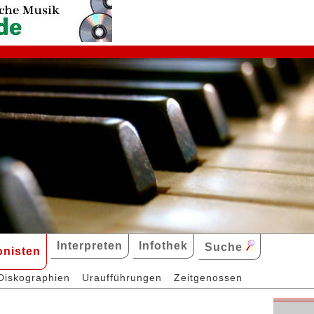
Interpreten
Infothek
Suche
nisten
Diskographien
Uraufführungen
Zeitgenossen