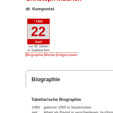
dt. Komponist
* 1960
22
April
vor 66 Jahren
in Saarbrücken
Biographie
Werke
Zeitgenossen
Biographie
Tabellarische Biographie
1960
geboren 1960 in Saarbrücken
seit
Arbeit als Pianist in verschiedenen Jazzfor