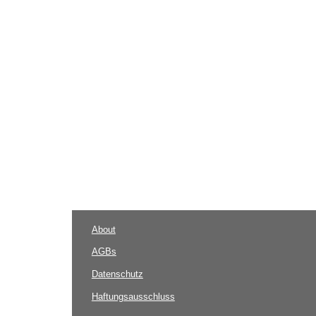
About
AGBs
Datenschutz
Haftungsausschluss