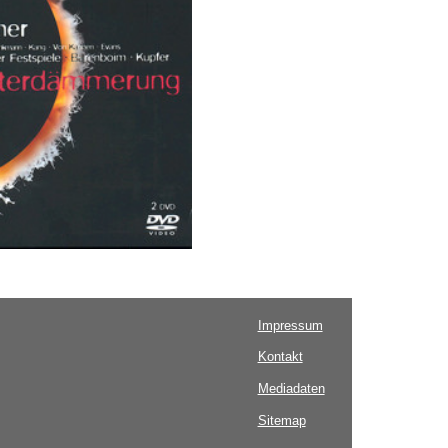
Impressum
Kontakt
Mediadaten
Sitemap