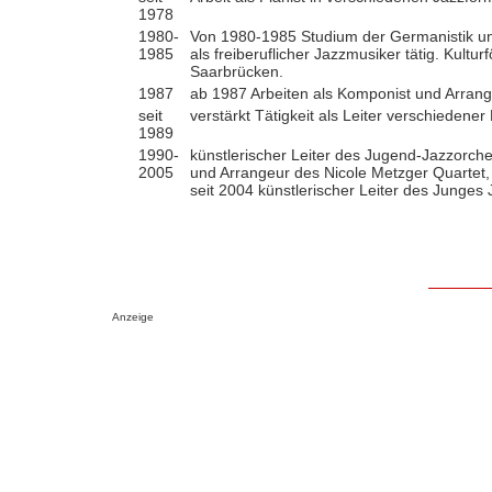
1978
1980-
Von 1980-1985 Studium der Germanistik un
1985
als freiberuflicher Jazzmusiker tätig. Kult
Saarbrücken.
1987
ab 1987 Arbeiten als Komponist und Arrang
seit
verstärkt Tätigkeit als Leiter verschiedene
1989
1990-
künstlerischer Leiter des Jugend-Jazzorche
2005
und Arrangeur des Nicole Metzger Quartet,
seit 2004 künstlerischer Leiter des Junges
Anzeige