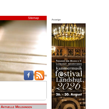
Sitemap
Anzeige
Aktuelle Meldungen