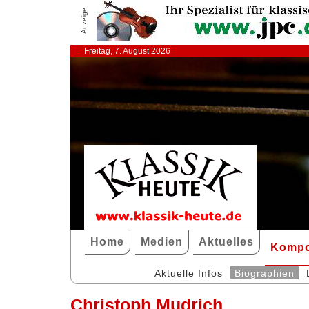
Anzeige
Freitag, 7. August 2026
Home
Medien
Aktuelles
Kompo
Aktuelle Infos
Biographien
Christoph Mudrich