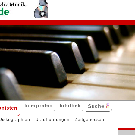
Interpreten
Infothek
Suche
nisten
Diskographien
Uraufführungen
Zeitgenossen