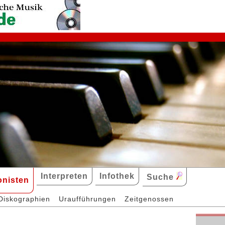
Interpreten
Infothek
Suche
nisten
Diskographien
Uraufführungen
Zeitgenossen