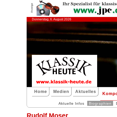
Anzeige
Donnerstag, 6. August 2026
Home
Medien
Aktuelles
Kompo
Aktuelle Infos
Biographien
Rudolf Moser