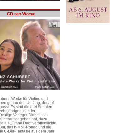
CD der Woche
uberts Werke für Violine und
aben genau den Umfang, der auf
passt. Es sind die drei Sonaten
ehnjährigen, die der
üchtige Verleger Diabelli als
n“ herausgegeben hat, dazu
e als „Grand Duo“ veröffentlichte
Dur, das h-Moll-Rondo und die
e C-Dur-Fantasie aus dem Jahr