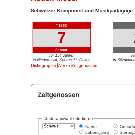
Schweizer Komponist und Musikpädagoge
* 1892
7
Januar
vor 134 Jahren
vo
in Niederuzwil, Kanton St. Gallen
in Silvapla
Diskographie
Werke
Zeitgenossen
Zeitgenossen
Länderauswahl / Sortieren
Name
Geburts
Lebensjahre
Sterbej