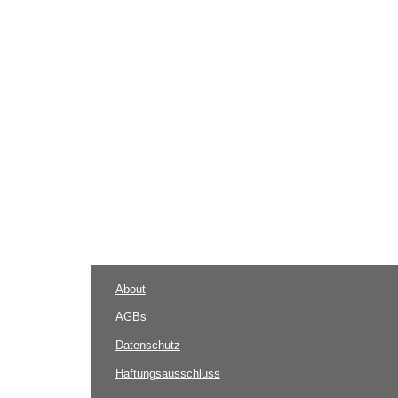
About
AGBs
Datenschutz
Haftungsausschluss