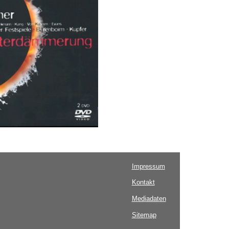
Impressum
Kontakt
Mediadaten
Sitemap