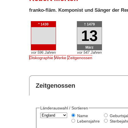
franko-fläm. Komponist und Sänger der Re
* 1430
† 1479
13
März
vor 596 Jahren
vor 547 Jahren
Diskographie
Werke
Zeitgenossen
Zeitgenossen
Länderauswahl / Sortieren
Name
Geburtsja
Lebensjahre
Sterbejah