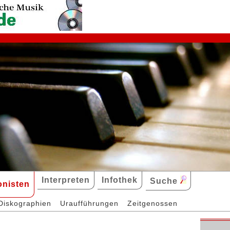
Interpreten
Infothek
Suche
nisten
Diskographien
Uraufführungen
Zeitgenossen