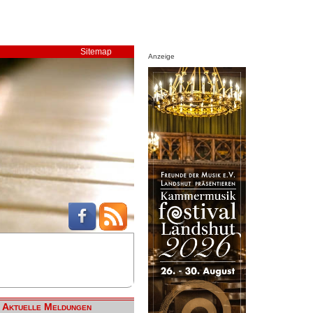
Sitemap
Anzeige
Aktuelle Meldungen