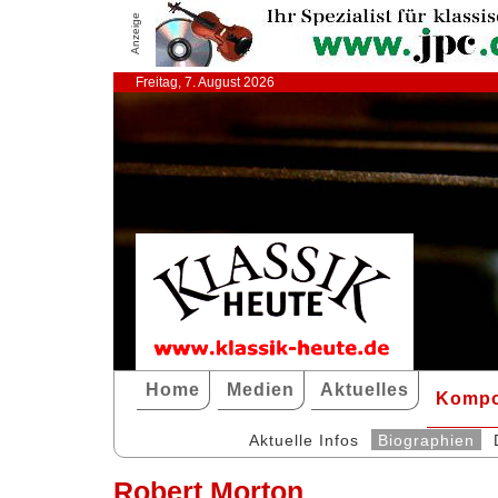
Anzeige
Freitag, 7. August 2026
Home
Medien
Aktuelles
Kompo
Aktuelle Infos
Biographien
Robert Morton