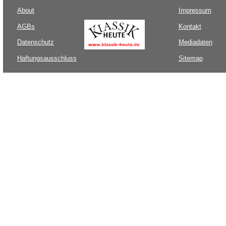
About
Impressum
AGBs
Kontakt
Datenschutz
Mediadaten
Haftungsausschluss
Sitemap