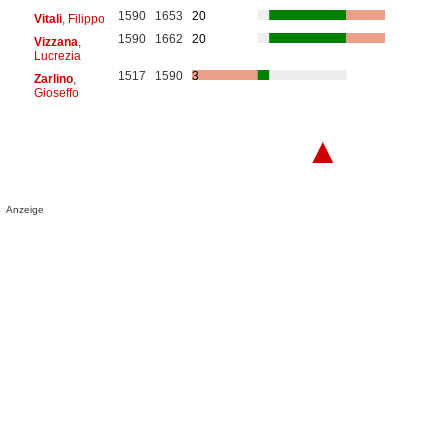
1590
1653
20
Vitali
, Filippo
1590
1662
20
Vizzana
,
Lucrezia
1517
1590
3
Zarlino
,
Gioseffo
▲
Anzeige