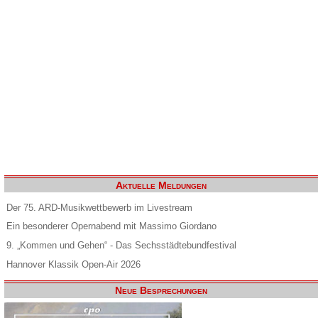
Aktuelle Meldungen
Der 75. ARD-Musikwettbewerb im Livestream
Ein besonderer Opernabend mit Massimo Giordano
9. „Kommen und Gehen“ - Das Sechsstädtebundfestival
Hannover Klassik Open-Air 2026
Neue Besprechungen