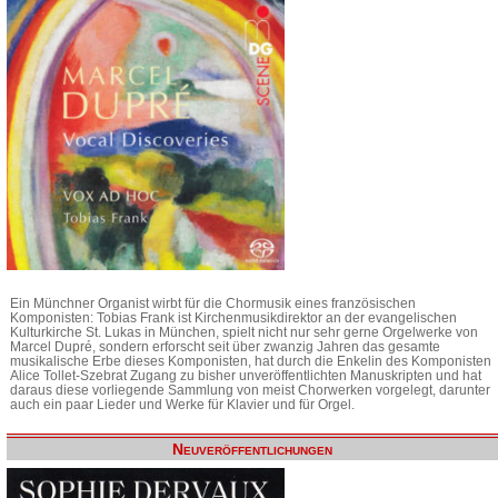
Ein Münchner Organist wirbt für die Chormusik eines französischen
Komponisten: Tobias Frank ist Kirchenmusikdirektor an der evangelischen
Kulturkirche St. Lukas in München, spielt nicht nur sehr gerne Orgelwerke von
Marcel Dupré, sondern erforscht seit über zwanzig Jahren das gesamte
musikalische Erbe dieses Komponisten, hat durch die Enkelin des Komponisten
Alice Tollet-Szebrat Zugang zu bisher unveröffentlichten Manuskripten und hat
daraus diese vorliegende Sammlung von meist Chorwerken vorgelegt, darunter
auch ein paar Lieder und Werke für Klavier und für Orgel.
Neuveröffentlichungen