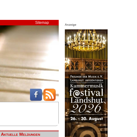
Sitemap
Anzeige
Aktuelle Meldungen