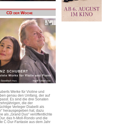
CD der Woche
uberts Werke für Violine und
aben genau den Umfang, der auf
passt. Es sind die drei Sonaten
ehnjährigen, die der
üchtige Verleger Diabelli als
n“ herausgegeben hat, dazu
e als „Grand Duo“ veröffentlichte
Dur, das h-Moll-Rondo und die
e C-Dur-Fantasie aus dem Jahr