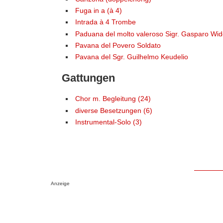
Fuga in a (à 4)
Intrada à 4 Trombe
Paduana del molto valeroso Sigr. Gasparo Wid
Pavana del Povero Soldato
Pavana del Sgr. Guilhelmo Keudelio
Gattungen
Chor m. Begleitung (24)
diverse Besetzungen (6)
Instrumental-Solo (3)
Anzeige