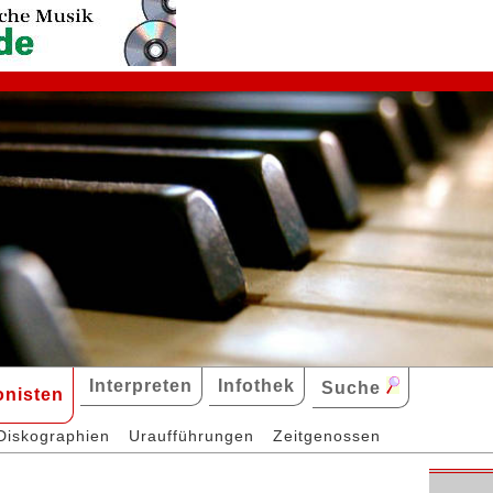
Interpreten
Infothek
Suche
nisten
Diskographien
Uraufführungen
Zeitgenossen