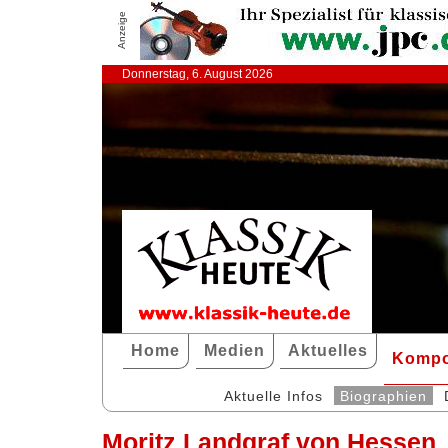
Anzeige
Donnerstag, 6. August 2026
Home
Medien
Aktuelles
Kompo
Aktuelle Infos
Biographien
Moritz Landgraf von Hessen