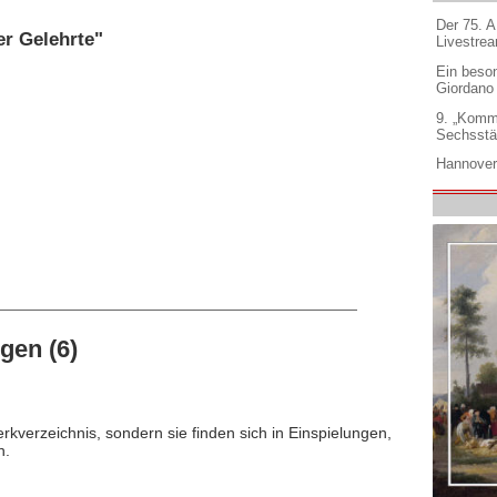
Der 75. 
er Gelehrte"
Livestre
Ein beso
Giordano
9. „Komm
Sechsstä
Hannover
gen (6)
rkverzeichnis, sondern sie finden sich in Einspielungen,
n.