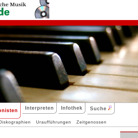
Interpreten
Infothek
Suche
nisten
Diskographien
Uraufführungen
Zeitgenossen