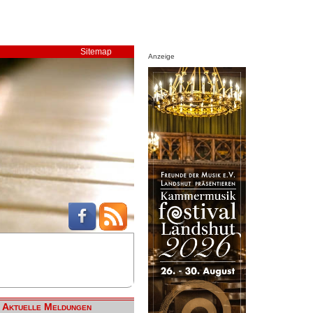
Sitemap
Anzeige
Aktuelle Meldungen