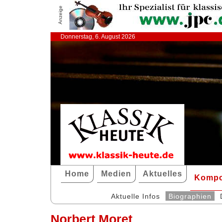
Anzeige
Donnerstag, 6. August 2026
Home
Medien
Aktuelles
Kompo
Aktuelle Infos
Biographien
Norbert Moret