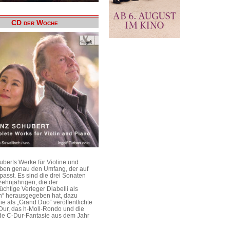
CD der Woche
uberts Werke für Violine und
aben genau den Umfang, der auf
passt. Es sind die drei Sonaten
ehnjährigen, die der
üchtige Verleger Diabelli als
n“ herausgegeben hat, dazu
e als „Grand Duo“ veröffentlichte
Dur, das h-Moll-Rondo und die
e C-Dur-Fantasie aus dem Jahr