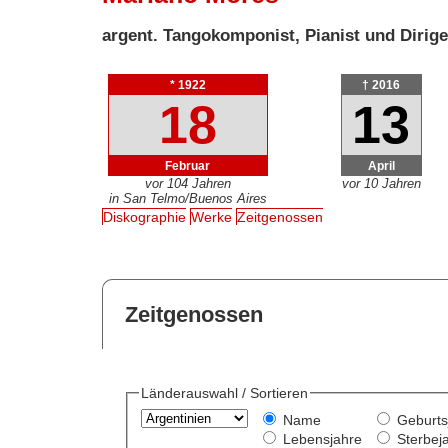
argent. Tangokomponist, Pianist und Dirige
* 1922
† 2016
18
13
Februar
April
vor 104 Jahren
vor 10 Jahren
in San Telmo/Buenos Aires
Diskographie
Werke
Zeitgenossen
Zeitgenossen
Länderauswahl / Sortieren
Name
Geburts
Lebensjahre
Sterbej