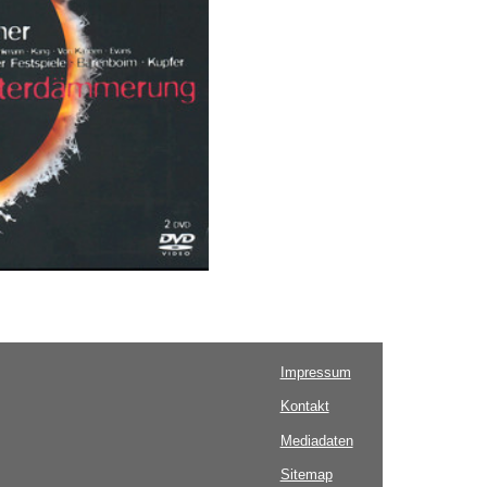
Impressum
Kontakt
Mediadaten
Sitemap