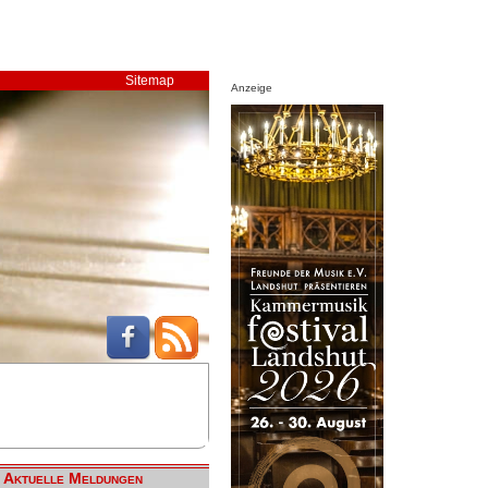
Sitemap
Anzeige
Aktuelle Meldungen