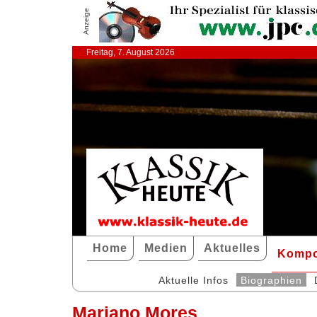
Anzeige
Freitag, 7. August 2026
Home
Medien
Aktuelles
Kompo
Aktuelle Infos
Biographien
Mariano Mores