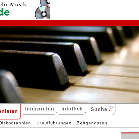
Interpreten
Infothek
Suche
nisten
Diskographien
Uraufführungen
Zeitgenossen