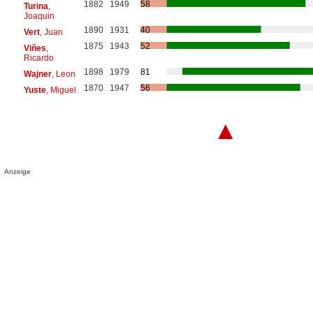
1882
1949
58
Turina
,
Joaquin
1890
1931
40
Vert
, Juan
1875
1943
52
Viñes
,
Ricardo
1898
1979
81
Wajner
, Leon
1870
1947
56
Yuste
, Miguel
▲
Anzeige