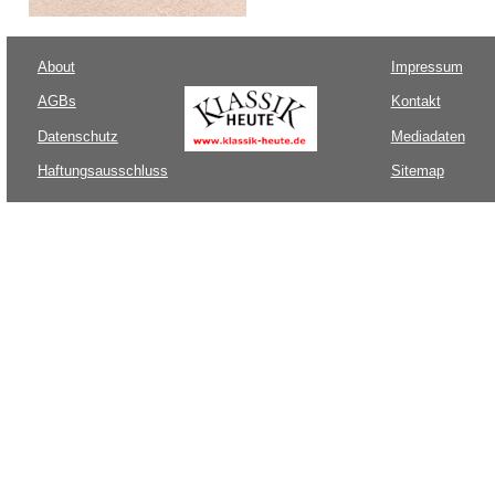
About
Impressum
AGBs
Kontakt
Datenschutz
Mediadaten
Haftungsausschluss
Sitemap