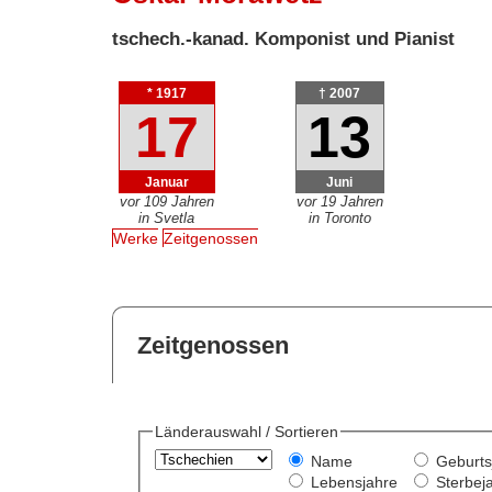
tschech.-kanad. Komponist und Pianist
* 1917
† 2007
17
13
Januar
Juni
vor 109 Jahren
vor 19 Jahren
in Svetla
in Toronto
Werke
Zeitgenossen
Zeitgenossen
Länderauswahl / Sortieren
Name
Geburts
Lebensjahre
Sterbej