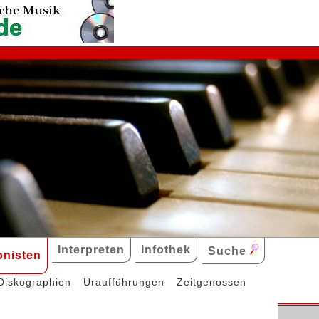
Interpreten
Infothek
Suche
nisten
Diskographien
Uraufführungen
Zeitgenossen