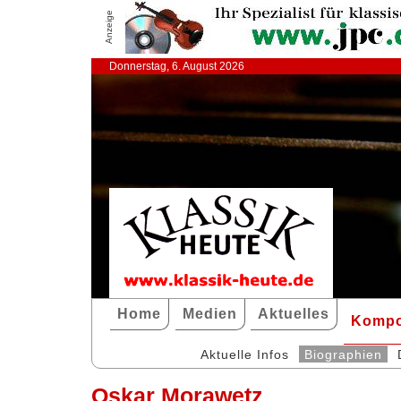
Anzeige
Donnerstag, 6. August 2026
Home
Medien
Aktuelles
Kompo
Aktuelle Infos
Biographien
Oskar Morawetz