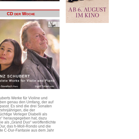
CD der Woche
uberts Werke für Violine und
aben genau den Umfang, der auf
passt. Es sind die drei Sonaten
ehnjährigen, die der
üchtige Verleger Diabelli als
n“ herausgegeben hat, dazu
e als „Grand Duo“ veröffentlichte
Dur, das h-Moll-Rondo und die
e C-Dur-Fantasie aus dem Jahr