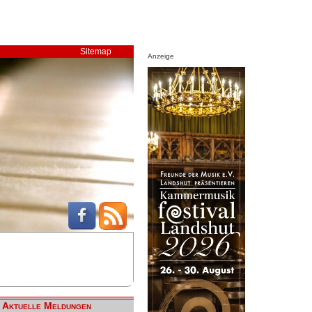
Sitemap
Anzeige
Aktuelle Meldungen