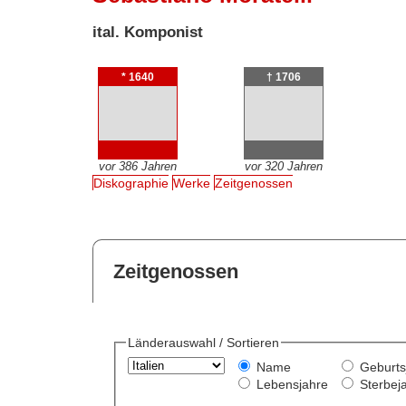
ital. Komponist
* 1640
† 1706
vor 386 Jahren
vor 320 Jahren
Diskographie
Werke
Zeitgenossen
Zeitgenossen
Länderauswahl / Sortieren
Name
Geburts
Lebensjahre
Sterbej