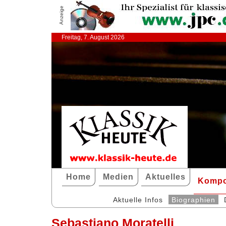
Anzeige
Freitag, 7. August 2026
Home
Medien
Aktuelles
Kompo
Aktuelle Infos
Biographien
Sebastiano Moratelli