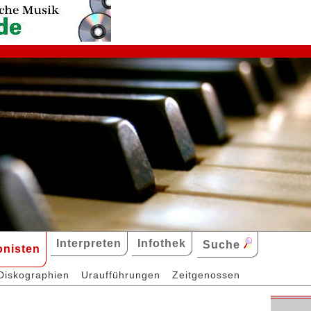
Interpreten
Infothek
Suche
nisten
Diskographien
Uraufführungen
Zeitgenossen