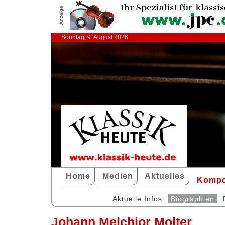
Anzeige
Sonntag, 9. August 2026
Home
Medien
Aktuelles
Kompo
Aktuelle Infos
Biographien
Johann Melchior Molter