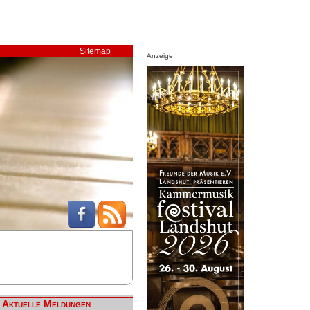
Sitemap
Anzeige
Aktuelle Meldungen