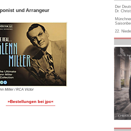
Der Deuts
ponist und Arrangeur
Dr. Christ
Münchner
Saisonbe
22. Niede
nn Miller / RCA Victor
»Bestellungen bei jpc«