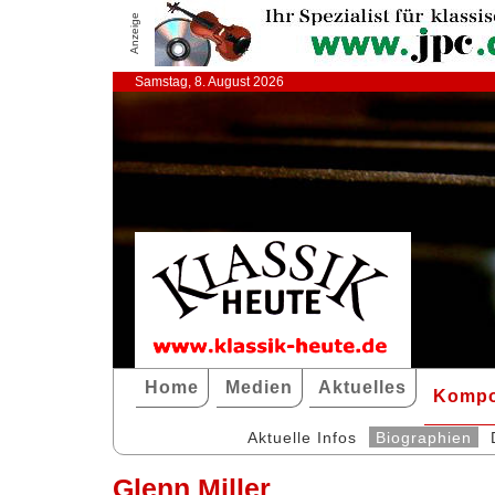
Anzeige
Samstag, 8. August 2026
Home
Medien
Aktuelles
Kompo
Aktuelle Infos
Biographien
Glenn Miller