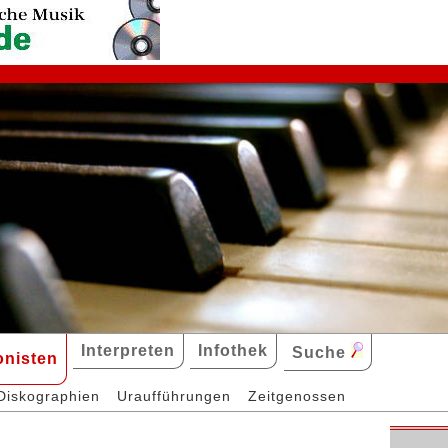
Interpreten
Infothek
Suche
nisten
Diskographien
Uraufführungen
Zeitgenossen