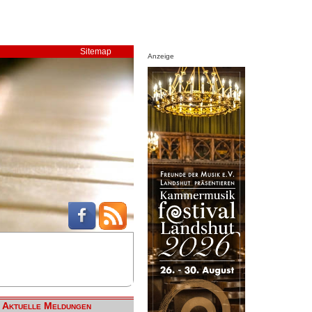
Sitemap
Anzeige
Aktuelle Meldungen