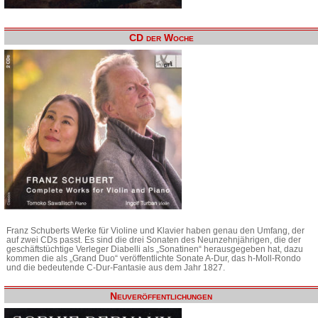
CD der Woche
Franz Schuberts Werke für Violine und Klavier haben genau den Umfang, der
auf zwei CDs passt. Es sind die drei Sonaten des Neunzehnjährigen, die der
geschäftstüchtige Verleger Diabelli als „Sonatinen“ herausgegeben hat, dazu
kommen die als „Grand Duo“ veröffentlichte Sonate A-Dur, das h-Moll-Rondo
und die bedeutende C-Dur-Fantasie aus dem Jahr 1827.
Neuveröffentlichungen