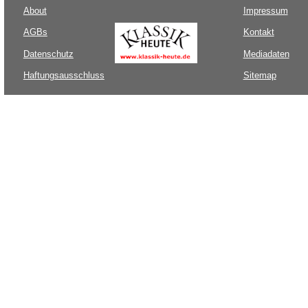
About
Impressum
AGBs
Kontakt
Datenschutz
Mediadaten
Haftungsausschluss
Sitemap