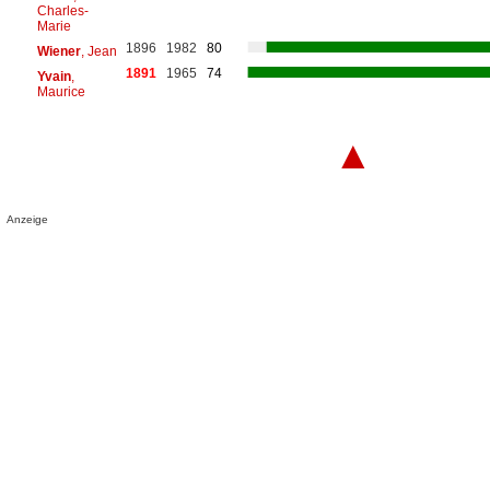
Charles-
Marie
1896
1982
80
Wiener
, Jean
1891
1965
74
Yvain
,
Maurice
▲
Anzeige